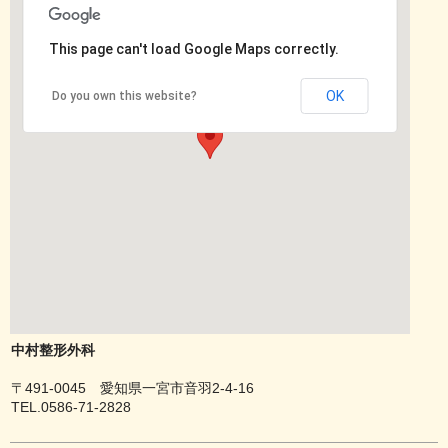
This page can't load Google Maps correctly.
OK
Do you own this website?
中村整形外科
〒491-0045 愛知県一宮市音羽2-4-16
TEL.0586-71-2828