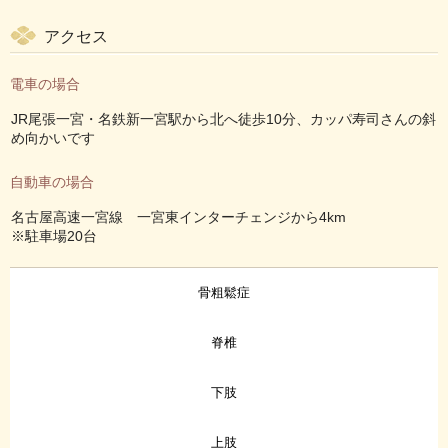
アクセス
電車の場合
JR尾張一宮・名鉄新一宮駅から北へ徒歩10分、カッパ寿司さんの斜
め向かいです
自動車の場合
名古屋高速一宮線 一宮東インターチェンジから4km
※駐車場20台
骨粗鬆症
脊椎
下肢
上肢