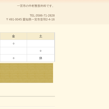
一宮市の中村整形外科です。
TEL.0586-71-2828
〒491-0045 愛知県一宮市音羽2-4-16
金
土
○
○
○
休