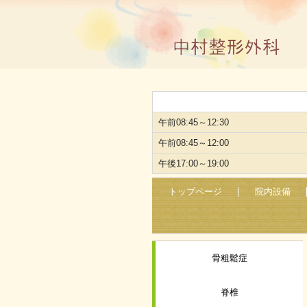
中村整形外科
午前08:45～12:30
午前08:45～12:00
午後17:00～19:00
トップページ
院内設備
骨粗鬆症
脊椎